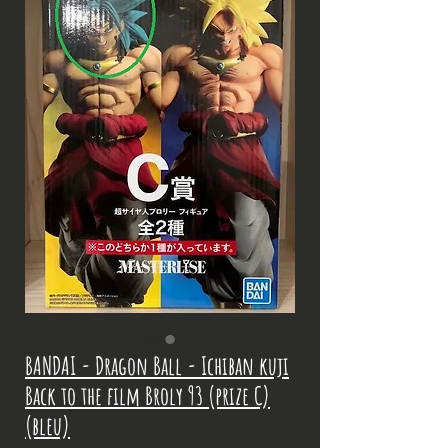
BANDAI - Dragon Ball - Ichiban kuji
Back to the film Broly 93 (prize C)
(bleu)