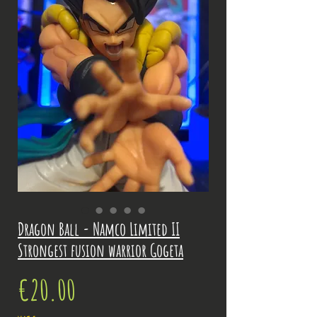
Dragon Ball - Namco Limited II
Strongest fusion warrior Gogeta
Price
€20.00