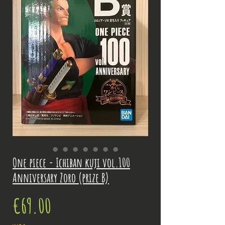
One piece - Ichiban kuji vol.100
Anniversary Zoro (prize B)
Price
€69.00