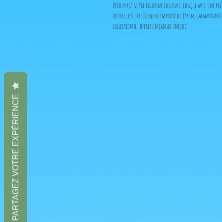
Découvrez notre figurine exclusive, conçue avec une préc
officiel est directement importé du Japon, garantissant 
collection ou offrir un cadeau unique.
PARTAGEZ VOTRE EXPÉRIENCE