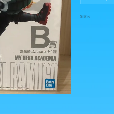
Description:
Size: 16cm