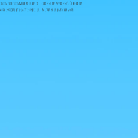
ision exceptionnelle pour les collectionneurs passionnés. Ce produit
authenticité et qualité supérieure. Parfait pour enrichir votre