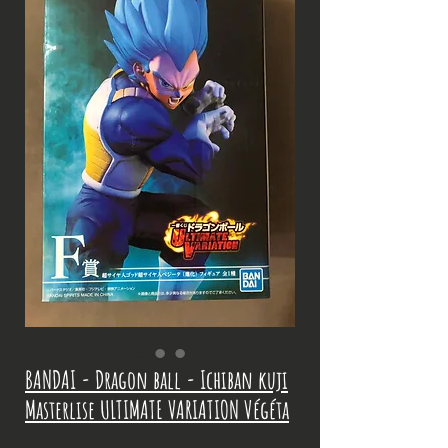
BANDAI - Dragon ball - Ichiban kuji
Masterlise ULTIMATE VARIATION Végéta