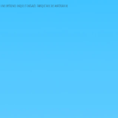
 une expérience unique et inégalée. Fabriqué avec des matériaux de
 garantissant authenticité et excellence.