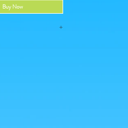
Buy Now
 2022