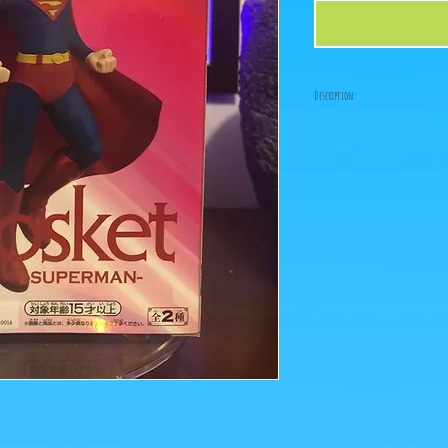
Description:
Fabricant: Banpresto
Taille: 15 cm
Date de sortie: 8 Février