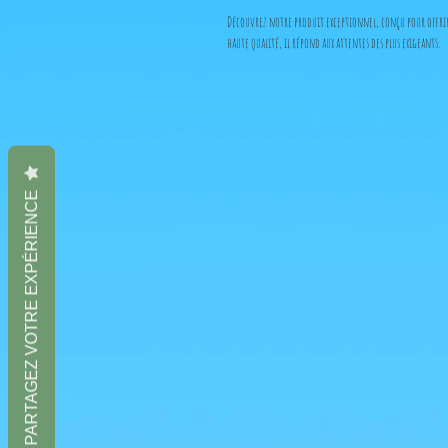
Découvrez notre produit exceptionnel, conçu pour offrir
haute qualité, il répond aux attentes des plus exigeants.
C'est un produit officiel, directement importé du Japon,
PARTAGEZ VOTRE EXPÉRIENCE