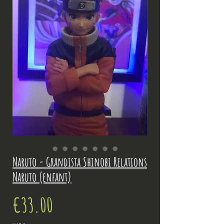
Naruto - Grandista Shinobi Relations
Naruto (enfant)
Price
€33.00