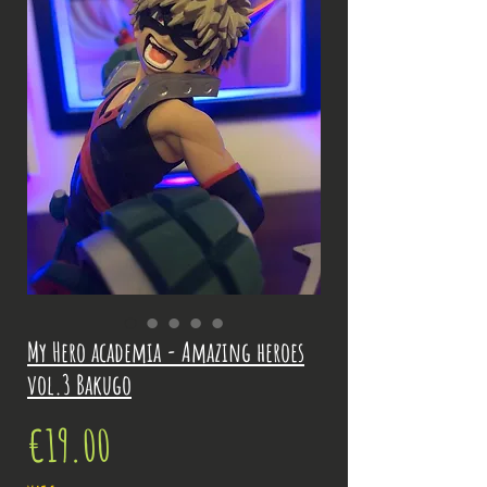
My Hero academia - Amazing heroes
vol.3 Bakugo
Price
€19.00