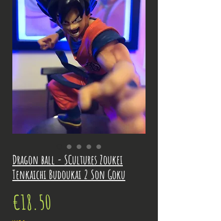
Dragon ball - SCultures Zoukei
Tenkaichi Budoukai 2 Son Goku
Price
€18.50