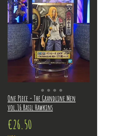
One Piece - The Grandline Men
vol.16 Basil Hawkins
Price
€26.50