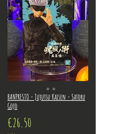
BANPRESTO - Jujutsu Kaisen - Satoru
Gojo
Price
€26.50