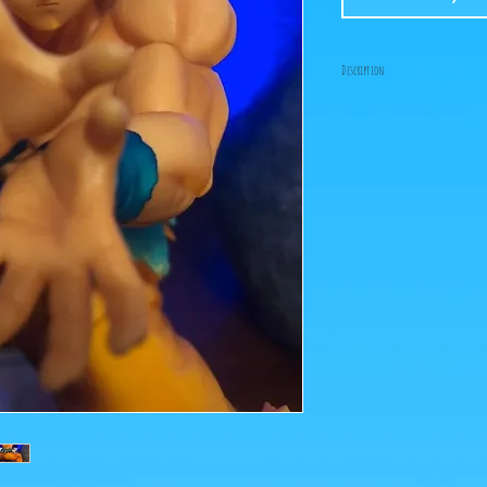
Description:
-Fabricant: Banpresto
-Taille: 18 cm
-Date de sortie: Juillet 
Figurine en parfait éta
boîte!
Ce que vous voyez sur les
pour agrandir!