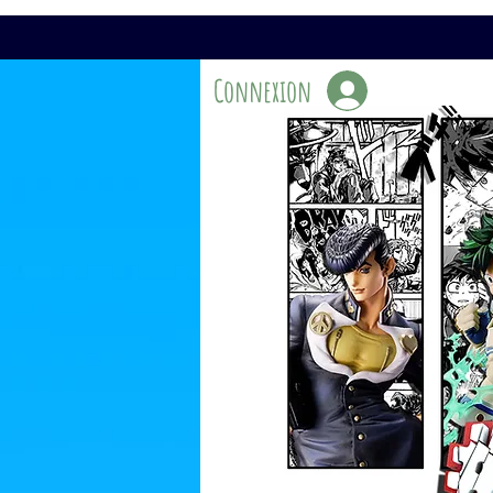
Connexion