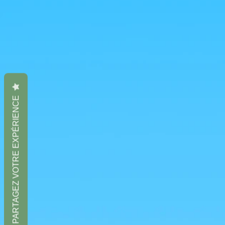
PARTAGEZ VOTRE EXPÉRIENCE