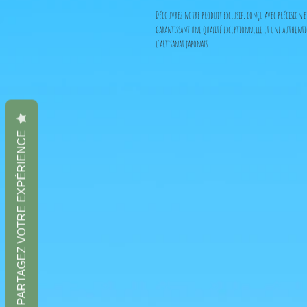
Découvrez notre produit exclusif, conçu avec précision e
garantissant une qualité exceptionnelle et une authenti
l'artisanat japonais.
PARTAGEZ VOTRE EXPÉRIENCE