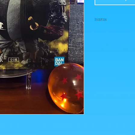
Description:
Taille: 16 cm
Date de sortie: Novembre
Le pack King + Queen à 1