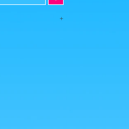
 2021
70 euros!