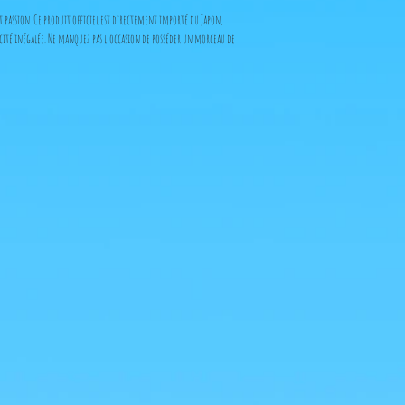
t passion. Ce produit officiel est directement importé du Japon,
cité inégalée. Ne manquez pas l'occasion de posséder un morceau de