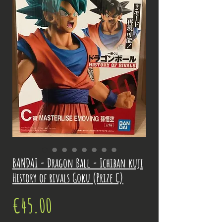
BANDAI - Dragon Ball - Ichiban kuji
History of rivals Goku (Prize C)
Price
€45.00