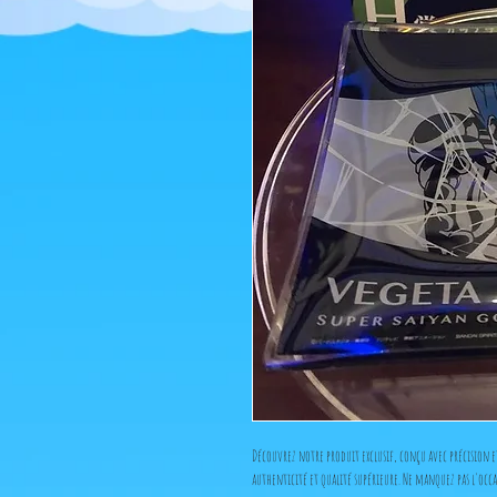
Découvrez notre produit exclusif, conçu avec précision e
authenticité et qualité supérieure. Ne manquez pas l'occa