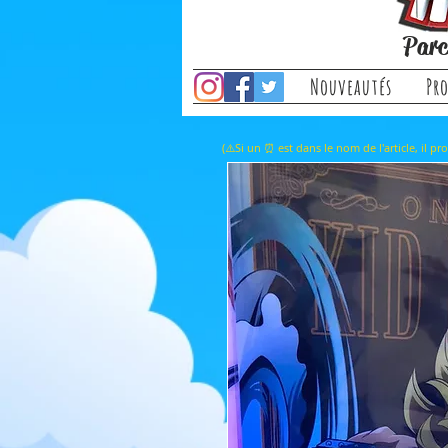
Parc
Nouveautés
Pr
(⚠️Si un ⏰ est dans le nom de l'a