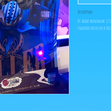
Description:
ps: Achat minimum: 12 eu
figurine neuve ou d'occ