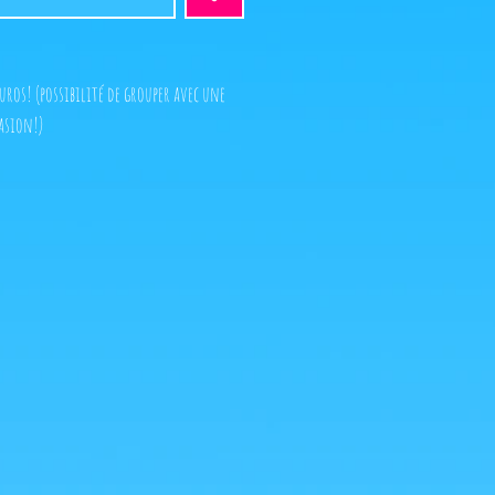
ros! (possibilité de grouper avec une
asion!)