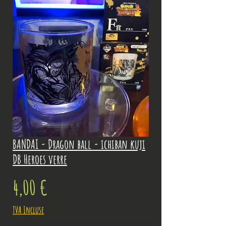
BANDAI - Dragon ball - ichiban kuji
DB Heroes verre
Prix
4,00 €
TVA Incluse